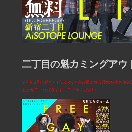
二丁目の魁カミングアウト Pres
※
今年2月に起きたビルの水道管破損に伴う浸水被害
の修繕
とさせていただきます。ご了承ください。