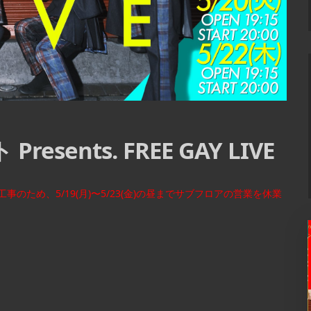
ents. FREE GAY LIVE
工事のため、5/19(月)〜5/23(金)の昼までサブフロアの営業を休業