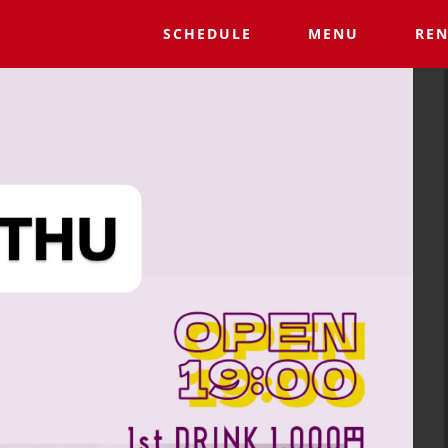
SCHEDULE
MENU
REN