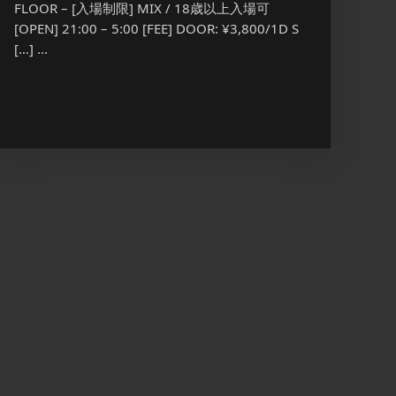
FLOOR – [入場制限] MIX / 18歳以上入場可
MEN ON
[OPEN] 21:00 – 5:00 [FEE] DOOR: ¥3,800/1D S
放題 通
[…] ...
[…] ...