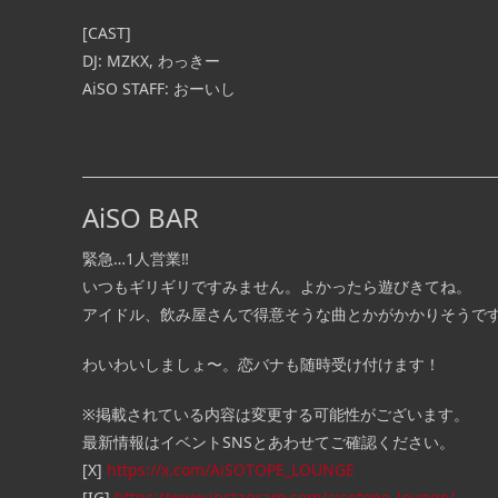
[CAST]
DJ: MZKX, わっきー
AiSO STAFF: おーいし
AiSO BAR
緊急…1人営業‼
いつもギリギリですみません。よかったら遊びきてね。
アイドル、飲み屋さんで得意そうな曲とかがかかりそうで
わいわいしましょ〜。恋バナも随時受け付けます！
※掲載されている内容は変更する可能性がございます。
最新情報はイベントSNSとあわせてご確認ください。
[X]
https://x.com/AiSOTOPE_LOUNGE
[IG]
https://www.instagram.com/aisotope_lounge/