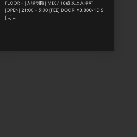
FLOOR – [入場制限] MIX / 18歳以上入場可
MEN ON
[OPEN] 21:00 – 5:00 [FEE] DOOR: ¥3,800/1D S
放題 通
[…] ...
[…] ...