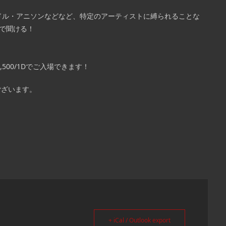
ドル・アニソンなどなど、特定のアーティストに縛られることな
アで聞ける！
,500/1Dでご入場できます！
ございます。
+ iCal / Outlook export