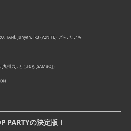
RU, TANi, Junyah, iku (V2NiTE), どら, だいち
き[九州男], としゆき[SAMBO]）
GON
P PARTYの決定版！