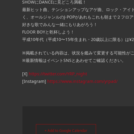
SHOWにDANCEに見どころ満載！
最新ヒット曲、テンションアップなアゲ曲、ロック・アイ
く、オールジャンルのJ-POPがあれもこれも朝まで２フロ
好きな歌でみんな一緒にもりあがろう！
FLOOR BOYと乾杯しよう！
平成10年代（平成10〜15年生まれ・20歳以上に限る）は¥2
※掲載されている内容は、状況を鑑みて変更する可能性が
※最新情報はイベントSNSとあわせてご確認ください。
[X]
https://twitter.com/YRP_night
[Instagram]
https://www.instagram.com/yrpad/
+ Add to Google Calendar