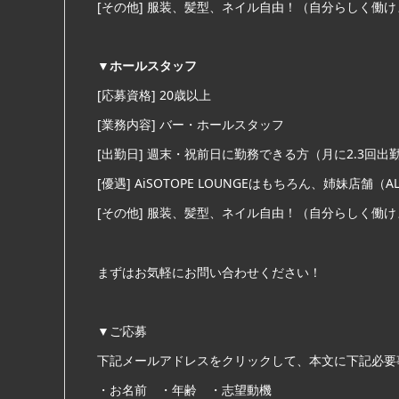
[その他] 服装、髪型、ネイル自由！（自分らしく働
▼ホールスタッフ
[応募資格] 20歳以上
[業務内容] バー・ホールスタッフ
[出勤日] 週末・祝前日に勤務できる方（月に2.3回出
[優遇] AiSOTOPE LOUNGEはもちろん、姉妹店舗（ALA
[その他] 服装、髪型、ネイル自由！（自分らしく働
まずはお気軽にお問い合わせください！
▼ご応募
下記メールアドレスをクリックして、本文に下記必要
・お名前 ・年齢 ・志望動機