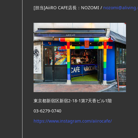
[担当]AiiRO CAFE店長：NOZOMI /
nozomi@aliving.
東京都新宿区新宿2-18-1第7天香ビル1階
03-6279-0740
https://www.instagram.com/aiirocafe/