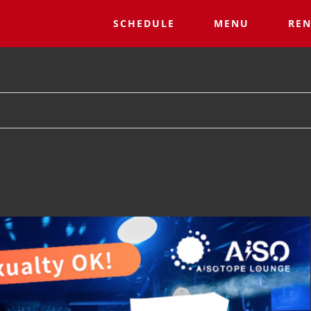
SCHEDULE
MENU
REN