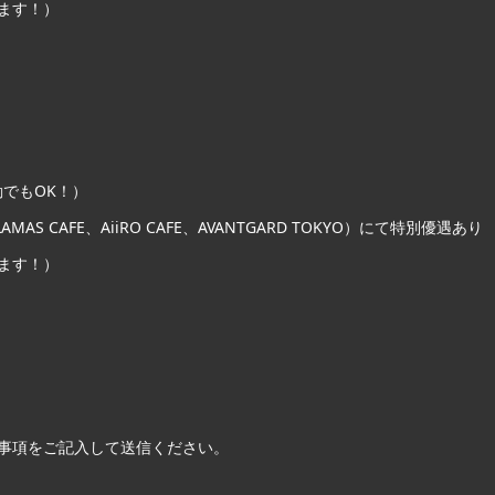
けます！）
勤でもOK！）
MAS CAFE、AiiRO CAFE、AVANTGARD TOKYO）にて特別優遇あり
けます！）
事項をご記入して送信ください。