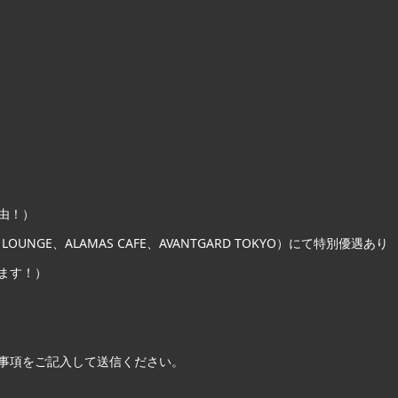
由！）
 LOUNGE、ALAMAS CAFE、AVANTGARD TOKYO）にて特別優遇あり
けます！）
事項をご記入して送信ください。