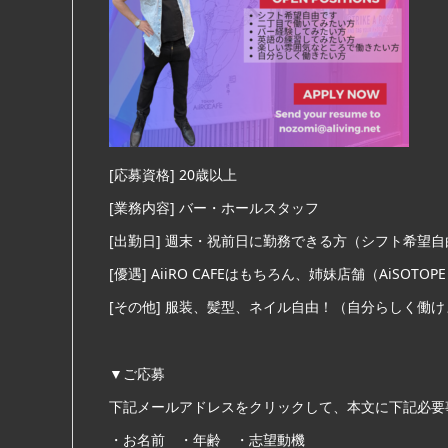
[応募資格] 20歳以上
[業務内容] バー・ホールスタッフ
[出勤日] 週末・祝前日に勤務できる方（シフト希望自
[優遇] AiiRO CAFEはもちろん、姉妹店舗（AiSOTOPE
[その他] 服装、髪型、ネイル自由！（自分らしく働
▼ご応募
下記メールアドレスをクリックして、本文に下記必要
・お名前 ・年齢 ・志望動機