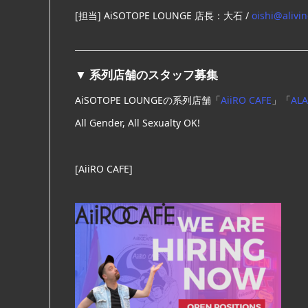
[担当] AiSOTOPE LOUNGE 店長：大石 /
oishi@alivin
▼ 系列店舗のスタッフ募集
AiSOTOPE LOUNGEの系列店舗「
AiiRO CAFE
」「
AL
All Gender, All Sexualty OK!
[AiiRO CAFE]