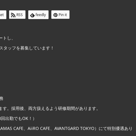
et
RSS
feedly
Pin it
ポートし、
スタッフを募集しています！
務
ます。採用後、両方扱えるよう研修期間があります。
3回出勤でもOK！）
MAS CAFE、AiiRO CAFE、AVANTGARD TOKYO）にて特別優遇あり