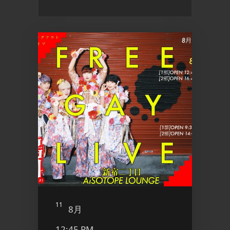
11
12
8月
8
12:45 PM
8:00