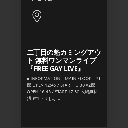
二丁目の魁カミングアウ
日本
ト 無料ワンマンライブ
江
『FREE GAY LIVE』
R – [入
■ INFO
:00
場制限] M
■ INFORMATION – MAIN FLOOR – ◉1
n
[FEE] 
部 OPEN 12:45 / START 13:30 ◉2部
通常料 […
OPEN 16:45 / START 17:30 入場無料
(別途1ドリ […] ...