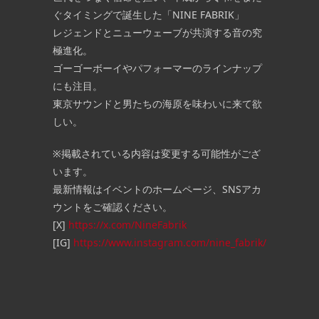
ぐタイミングで誕生した「NINE FABRIK」
レジェンドとニューウェーブが共演する音の究
極進化。
ゴーゴーボーイやパフォーマーのラインナップ
にも注目。
東京サウンドと男たちの海原を味わいに来て欲
しい。
※掲載されている内容は変更する可能性がござ
います。
最新情報はイベントのホームページ、SNSアカ
ウントをご確認ください。
[X]
https://x.com/NineFabrik
[IG]
https://www.instagram.com/nine_fabrik/