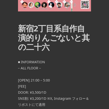
新宿2丁目系自作自
演的りんごないと其
の二十六
■ INFORMATION
– ALL FLOOR –
[OPEN] 21:00 – 5:00
[FEE]
DOOR: ¥3,500/1D
SNS割: ¥3,200/1D ※X, Instagram フォロー＆
リポストにて適用