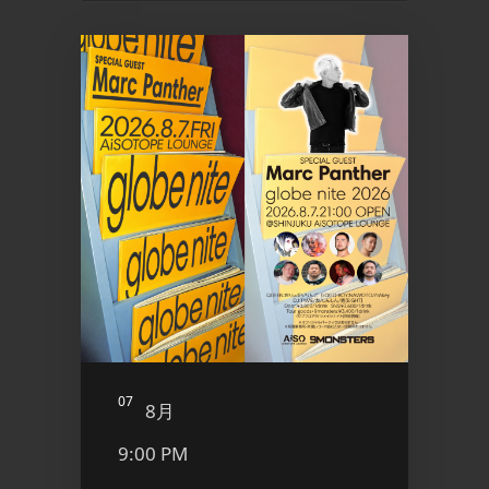
07
08
8月
8
9:00 PM
9:00