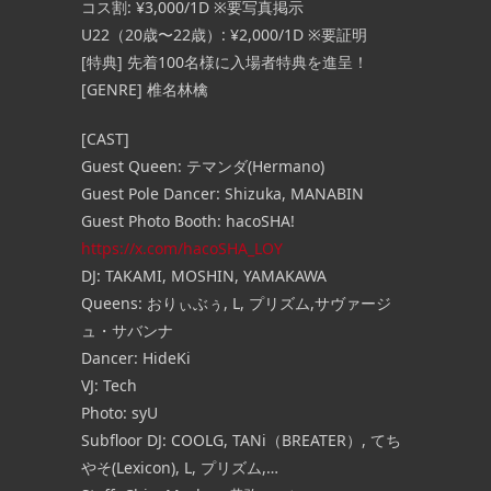
コス割: ¥3,000/1D ※要写真掲示
U22（20歳〜22歳）: ¥2,000/1D ※要証明
[特典] 先着100名様に入場者特典を進呈！
[GENRE] 椎名林檎
[CAST]
Guest Queen: テマンダ(Hermano)
Guest Pole Dancer: Shizuka, MANABIN
Guest Photo Booth: hacoSHA!
https://x.com/hacoSHA_LOY
DJ: TAKAMI, MOSHIN, YAMAKAWA
Queens: おりぃぶぅ, L, プリズム,サヴァージ
ュ・サバンナ
Dancer: HideKi
VJ: Tech
Photo: syU
Subfloor DJ: COOLG, TANi（BREATER）, てち
やそ(Lexicon), L, プリズム,…