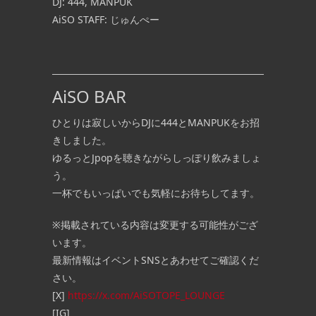
DJ: 444, MANPUK
AiSO STAFF: じゅんぺー
AiSO BAR
ひとりは寂しいからDJに444とMANPUKをお招
きしました。
ゆるっとJpopを聴きながらしっぽり飲みましょ
う。
一杯でもいっぱいでも気軽にお待ちしてます。
※掲載されている内容は変更する可能性がござ
います。
最新情報はイベントSNSとあわせてご確認くだ
さい。
[X]
https://x.com/AiSOTOPE_LOUNGE
[IG]