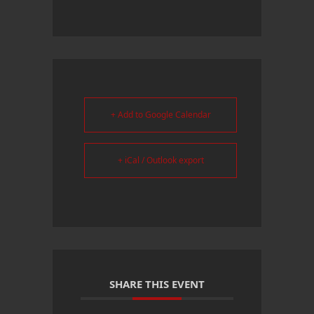
+ Add to Google Calendar
+ iCal / Outlook export
SHARE THIS EVENT