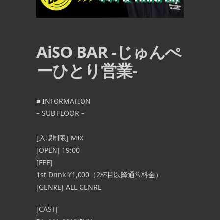
AiSO BAR -じゅんぺ
ーひとり営業-
■ INFORMATION
– SUB FLOOR –
[入場制限] MIX
[OPEN] 19:00
[FEE]
1st Drink ¥1,000（2杯目以降通常料金）
[GENRE] ALL GENRE
[CAST]