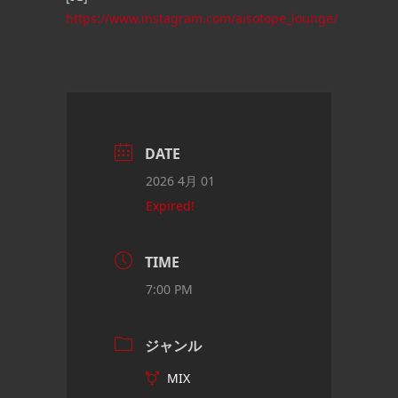
https://www.instagram.com/aisotope_lounge/
DATE
2026 4月 01
Expired!
TIME
7:00 PM
ジャンル
MIX