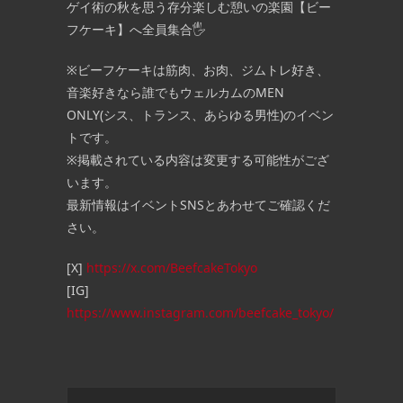
ゲイ術の秋を思う存分楽しむ憩いの楽園【ビー
フケーキ】へ全員集合🖐️
※ビーフケーキは筋肉、お肉、ジムトレ好き、
音楽好きなら誰でもウェルカムのMEN
ONLY(シス、トランス、あらゆる男性)のイベン
トです。
※掲載されている内容は変更する可能性がござ
います。
最新情報はイベントSNSとあわせてご確認くだ
さい。
[X]
https://x.com/BeefcakeTokyo
[IG]
https://www.instagram.com/beefcake_tokyo/