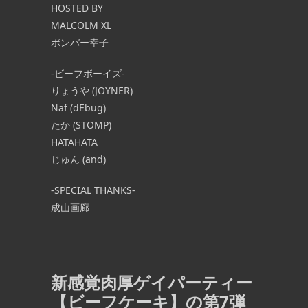
HOSTED BY
MALCOLM XL
ボンバー幸子
-ビーフボーイズ-
りょうや (JOYNER)
Naf (dEbug)
たか (STOMP)
HATAHATA
じゅん (and)
-SPECIAL THANKS-
成山画廊
新感覚肉厚ゲイパーティー
【ビーフケーキ】の第7弾