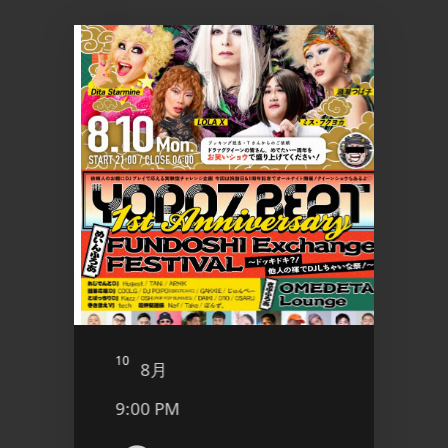
10
11
8月
8
9:00 PM
12:4