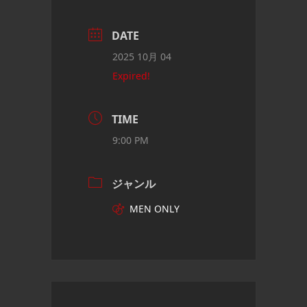
DATE
2025 10月 04
Expired!
TIME
9:00 PM
ジャンル
MEN ONLY