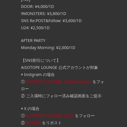
DOOR: ¥4,000/1D
9MONSTERS: ¥3,800/1D
SNS Re:POST&Follow: ¥3,600/1D
U24: ¥2,500/1D
AFTER PARTY
Monday Morning: ¥2,000/1D
【SNS割引について】
AiSOTOPE LOUNGE 公式アカウントが対象
◉ Instgram の場合
①
AiSOTOPE LOUNGE 公式Instagram
をフォ
ロー
② ご入場時にフォロー済み確認画面をご提示
◉ X の場合
①
AiSOTOPE LOUNGE 公式X
をフォロー
②
該当投稿
をリポスト