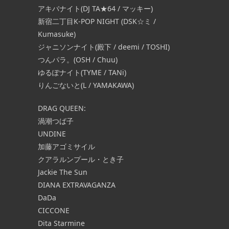
アキバナイト(DJ TA★64 / マッキー)
新宿二丁目K-POP NIGHT (DSK☆ミ /
Kumasuke)
ジャニソンナイト(殿下 / deemi / TOSHI)
つんパラ。(OSH / Chuu)
ゆるぽナイト(TYME / TANi)
りんごないと(L / YAMAKAWA)
DRAG QUEEN:
渦潮つば子
UNDINE
加藤アゴミサイル
クアラルンプール・とき子
Jackie The Sun
DIANA EXTRAVAGANZA
DaDa
CICCONE
Dita Starmine