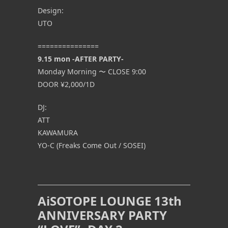
Design:
UTO
===============
9.15 mon -AFTER PARTY-
Monday Morning 〜 CLOSE 9:00
DOOR ¥2,000/1D
DJ:
ATT
KAWAMURA
YO-C (Freaks Come Out / SOSEI)
AiSOTOPE LOUNGE 13th
ANNIVERSARY PARTY