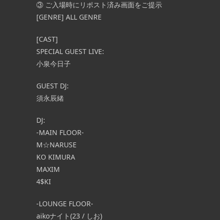
③ ご入場時にリポスト済み画面をご提示
[GENRE] ALL GENRE
[CAST]
SPECIAL GUEST LIVE:
小泉今日子
GUEST DJ:
須永辰緒
DJ:
-MAIN FLOOR-
M☆NARUSE
KO KIMURA
MAXIM
4$KI
-LOUNGE FLOOR-
aikoナイト(23 / しお)