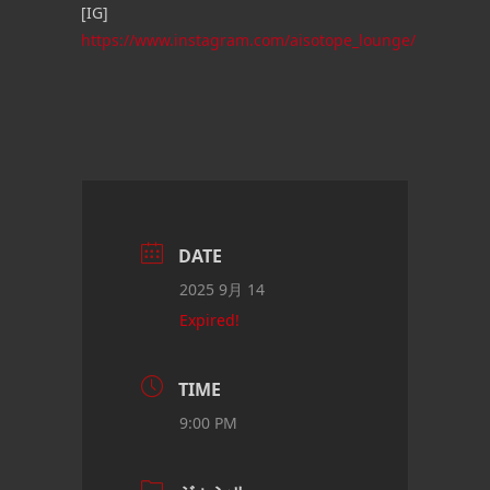
[IG]
https://www.instagram.com/aisotope_lounge/
DATE
2025 9月 14
Expired!
TIME
9:00 PM