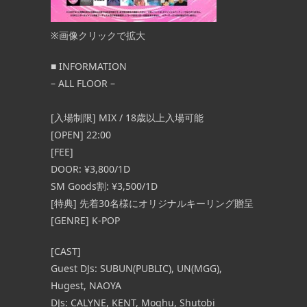
※画像クリックで拡大
■ INFORMATION
– ALL FLOOR –
[入場制限] MIX / 18歳以上入場可能
[OPEN] 22:00
[FEE]
DOOR: ¥3,800/1D
SM Goods割: ¥3,500/1D
[特典] 先着30名様にオリジナルキーリング贈呈
[GENRE] K-POP
[CAST]
Guest DJs: SUBUN(PUBLIC), UN(MGG),
Hugest, NAOYA
DJs: CALYNE, KENT, Moghu, Shutobi