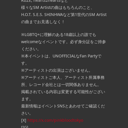
RIIZE, hearts2heartsなど
様々なSM Artistの曲はもちろんのこと、
H.O.T. S.E.S. SHINHWAなど第1世代のSM Artist
の曲までお見逃しなく！
※LGBTQ+に理解のある18歳以上の誰でも
welcomeなイベントです。必ず身分証をご持参
ください。
※本イベントは、UNOFFICIALなFan Partyで
す。
※アーティストの出演はございません。
※アーティストご本人、アーティスト所属事務
所、レコード会社とは一切関係ありません。
掲載されている内容は変更する可能性がござい
ます。
最新情報はイベントSNSとあわせてご確認くだ
さい。
[X]
https://x.com/pinkbloodtokyo
[IG]