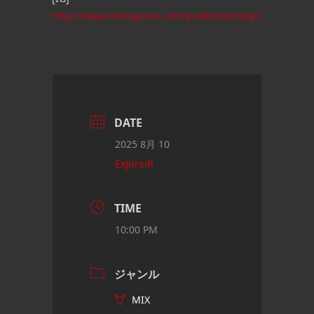
https://www.instagram.com/pinkblood.tokyo
DATE
2025 8月 10
Expired!
TIME
10:00 PM
ジャンル
MIX