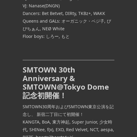
VJ: Nanase(DNGN)
Dancers: Bet Betvet, DIRty, TKBz+, WAKK
Queens and GALs: オーガニック・ベジ子, ぴ
ぴちぁん, NEØ White
Floor boys: しろー, もと
SMTOWN 30th
Anniversary &
SMTOWN@Tokyo Dome
記念初開催！
SMTOWN30周年およびSMTOWN東京公演を記
念し、 新宿二丁目にて初開催！
KANGTA, BoA, 東方神起, Super Junior, 少女時
代, SHINee, f(x), EXO, Red Velvet, NCT, aespa,