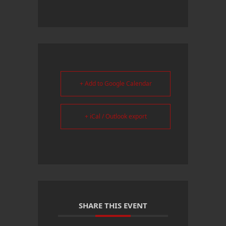
+ Add to Google Calendar
+ iCal / Outlook export
SHARE THIS EVENT