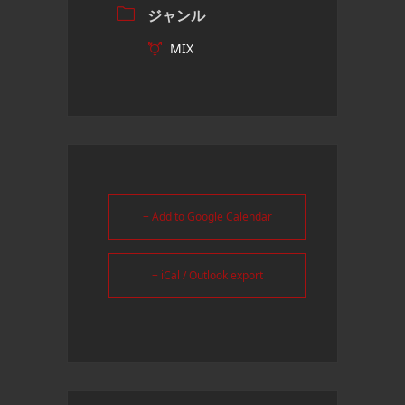
ジャンル
MIX
+ Add to Google Calendar
+ iCal / Outlook export