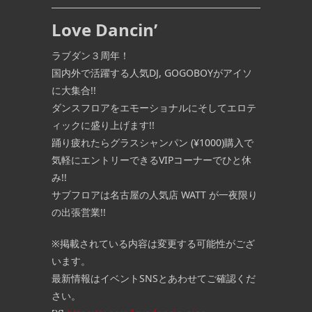
Love Dancin’
ラブダン３周年！
国内外で活躍する人気DJ, GOGOBOYがアイソ
に大集合!!
ダンスフロアをエモーショナルにそしてエロテ
ィックに盛り上げます!!
踊り疲れたらグラスシャンパン (¥1000)購入で
気軽にエントリーできるVIPコーナーでひと休
み!!
サブフロアは名古屋の人気店
WATT
が一夜限り
の出張営業!!
※掲載されている内容は変更する可能性がござ
います。
最新情報はイベントSNSとあわせてご確認くだ
さい。