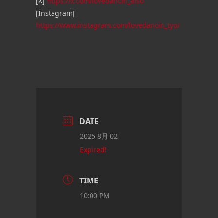
[X]
https://x.com/lovedancin_aiso
[Instagram]
https://www.instagram.com/lovedancin_tyo/
DATE
2025 8月 02
Expired!
TIME
10:00 PM