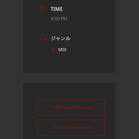
TIME
8:00 PM
ジャンル
MIX
+ Add to Google Calendar
+ iCal / Outlook export