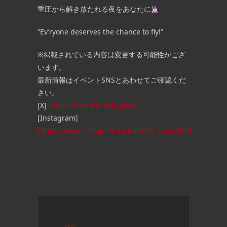
重圧から解き放たれる夜をあなたに
“Ev’ryone deserves the chance to fly!”
※掲載されている内容は変更する可能性がござ
います。
最新情報はイベントSNSとあわせてご確認くだ
さい。
[X]
https://x.com/brush_party
[Instagram]
https://www.instagram.com/brush_since2018