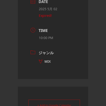
DATE
2025 5月 02
Expired!
TIME
10:00 PM
ジャンル
MIX
+ Add to Google Calendar