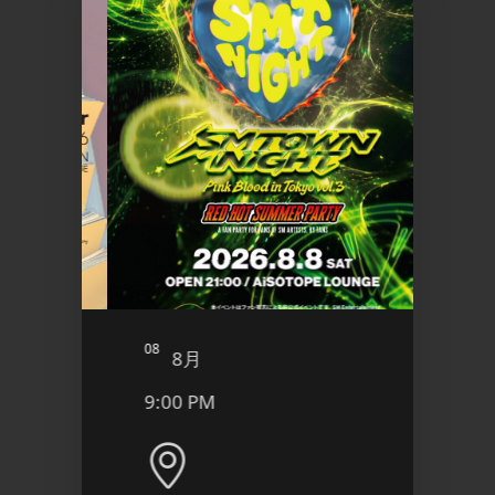
08
09
8月
8
9:00 PM
6:00