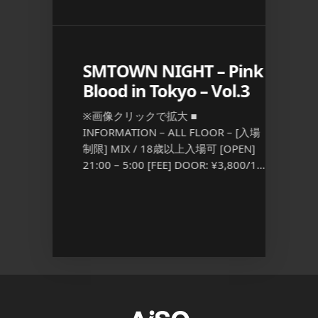
 ケツメイ
SMTOWN NIGHT – Pink
エプ
Blood in Tokyo – Vol.3
■ INFO
[入場制限]
※画像クリックで拡大 ■
23:00
 – [入場
INFORMATION – ALL FLOOR – [入場
3,500
 [FEE]
制限] MIX / 18歳以上入場可 [OPEN]
[…] ...
 ...
21:00 – 5:00 [FEE] DOOR: ¥3,800/1D
S […] ...