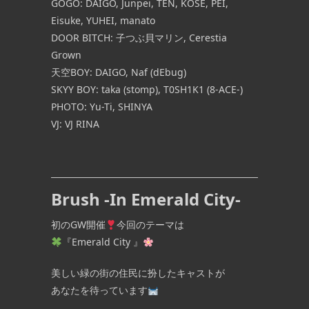
GOGO: DAIGO, Junpei, TEN, KOSE, PEI,
Eisuke, YUHEI, manato
DOOR BITCH: 子つぶ貝マリン, Cerestia
Grown
天空BOY: DAIGO, Naf (dEbug)
SKYY BOY: taka (stomp), T0SH1K1 (8-ACE-)
PHOTO: Yu-Ti, SHINYA
VJ: VJ RINA
Brush -In Emerald City-
初のGW開催
今回のテーマは
『Emerald City 』
美しい緑の街の住民に扮したキャストが
あなたを待っています