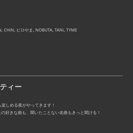
PON, CHiN, ピロやま, NOBUTA, TANi, TYME
ーティー
も楽しめる夜がやってきます！
たの好きな曲も、聞いたことない名曲もきっと聞ける！