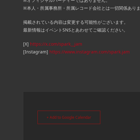
※オフィシャルパーティーではありません。
※本人・所属事務所・所属レコード会社とは一切関係あり
掲載されている内容は変更する可能性がございます。
最新情報はイベントSNSとあわせてご確認ください。
[X]
https://x.com/spark__jam
[Instagram]
https://www.instagram.com/spark.jam
+ Add to Google Calendar