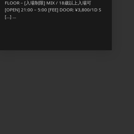
FLOOR – [入場制限] MIX / 18歳以上入場可
MEN ON
[OPEN] 21:00 – 5:00 [FEE] DOOR: ¥3,800/1D S
放題 通
[…] ...
[…] ...