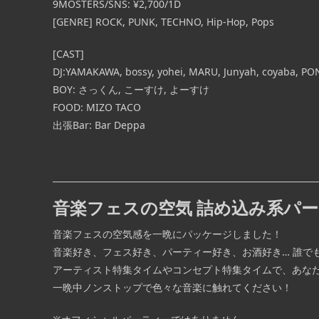
9MOSTERS/SNS: ¥2,700/1D
[GENRE] ROCK, PUNK, TECHNO, Hip-Hop, Pops
[CAST]
DJ:YAMAKAWA, bossy, yohei, MARU, Junyah, coyaba, 
BOY: さっくん, こーすけ, よーすけ
FOOD: MIZO TACO
出張Bar: Bar Deppa
音楽フェスの空気 詰め込み系パ
音楽フェスの空気感を一晩にパッケージしました！
音楽好き、フェス好き、パーティー好き、お酒好き… 誰で
アーティスト特集タイムやコンセプト特集タイムで、あな
一晩中ノンストップで色々な音楽に触れてください！