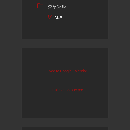
ジャンル
MIX
+ Add to Google Calendar
+ iCal / Outlook export