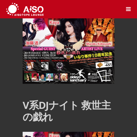
V系DJナイト 救世主
の戯れ