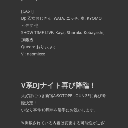
[CAST]
DJ: 乙女おじさん, WATA, ニッチ, 奏, KYOMO,
ヒデヲ 他
SHOW TIME LIVE: Kaya, Sharaku Kobayashi,
加藤透
Queen: おりぃぶぅ
VJ: naomixxx
V系DJナイト再び降臨！
大好評につき新宿AiSOTOPE LOUNGEに再び降
臨決定！
いなり事件10周年を勝手にお祝いします。
※掲載されている内容は変更する可能性がござ