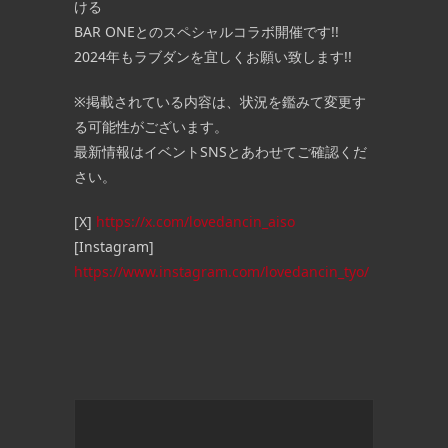
ける
BAR ONEとのスペシャルコラボ開催です!!
2024年もラブダンを宜しくお願い致します!!
※掲載されている内容は、状況を鑑みて変更す
る可能性がございます。
最新情報はイベントSNSとあわせてご確認くだ
さい。
[X]
https://x.com/lovedancin_aiso
[Instagram]
https://www.instagram.com/lovedancin_tyo/