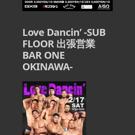
Love Dancin’ -SUB
FLOOR 出張営業
BAR ONE
OKINAWA-