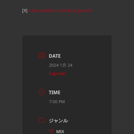
[X]
https://twitter.com/aiso_queens
DATE
2024 1月 24
Expired!
TIME
7:00 PM
ジャンル
MIX