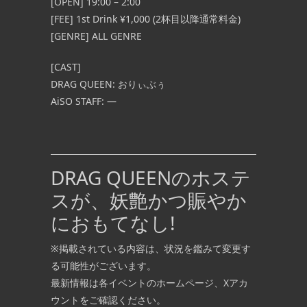
[OPEN] 19:00 – 2:00
[FEE] 1st Drink ¥1,000 (2杯目以降通常料金)
[GENRE] ALL GENRE
[CAST]
DRAG QUEEN: おりぃ
ぶぅ
AiSO STAFF: —
DRAG QUEENのホステ
スが、妖艶かつ賑やか
におもてなし!
※掲載されている内容は、状況を鑑みて変更す
る可能性がございます。
最新情報は各イベントのホームページ、Xアカ
ウントをご確認ください。