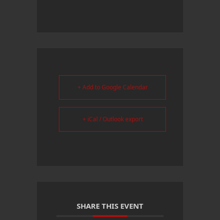
+ Add to Google Calendar
+ iCal / Outlook export
SHARE THIS EVENT