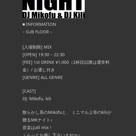
■
INFORMATION
– SUB FLOOR –
[入場制限] MIX
[OPEN] 19:30 – 22:30
[FEE]
1st DRINK ¥1,000（2杯目以降は通常料
金）/ お通し付き
[GENRE] ALL GENRE
[CAST]
DJ: Mikofu, kili
散らかし系のMikofuと、 ミニマル上等のkiliが
贈るMKナイト♪
音楽はall mix！
ふらっとお越し下さいませ〜♪