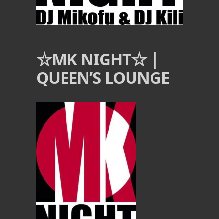
☆MK NIGHT☆｜
QUEEN’S LOUNGE