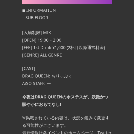
◾︎ INFORMATION
– SUB FLOOR –
[入場制限] MIX
[OPEN] 19:00 – 2:00
[FEE] 1st Drink ¥1,000 (2杯目以降通常料金)
[GENRE] ALL GENRE
[CAST]
DRAG QUEEN: おりぃ
ぶぅ
AiSO STAFF: —
今夜はDRAG QUEENのホステスが、妖艶かつ
賑やかにおもてなし!
※掲載されている内容は、状況を鑑みて変更す
る可能性がございます。
最新情報は各イベントのホームページ、Twitter