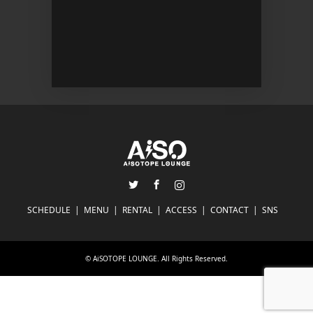
Twitter
Facebook
Instagram
SCHEDULE
MENU
RENTAL
ACCESS
CONTACT
SNS
©
AiSOTOPE LOUNGE
. All Rights Reserved.