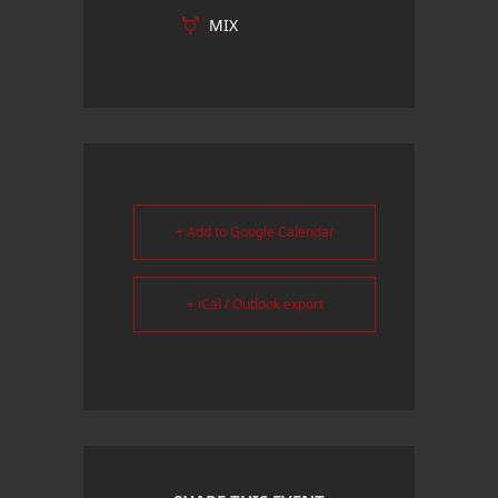
MIX
+ Add to Google Calendar
+ iCal / Outlook export