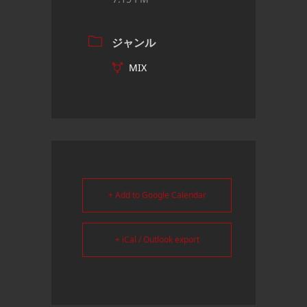
ジャンル
MIX
+ Add to Google Calendar
+ iCal / Outlook export