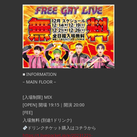
■
INFORMATION
– MAIN FLOOR –
[入場制限] MIX
[OPEN] 開場 19:15｜開演 20:00
[FEE]
入場無料 (別途1ドリンク)
ドリンクチケット購入はコチラから
https://t.livepocket.jp/e/20231221-