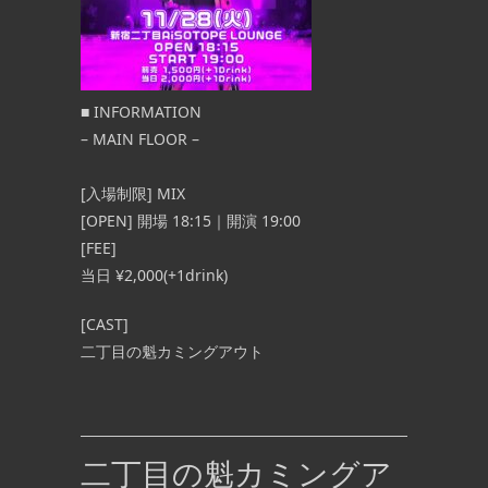
■
INFORMATION
– MAIN FLOOR –
[入場制限] MIX
[OPEN] 開場 18:15｜開演 19:00
[FEE]
当日 ¥2,000(+1drink)
[CAST]
二丁目の魁カミングアウト
二丁目の魁カミングア