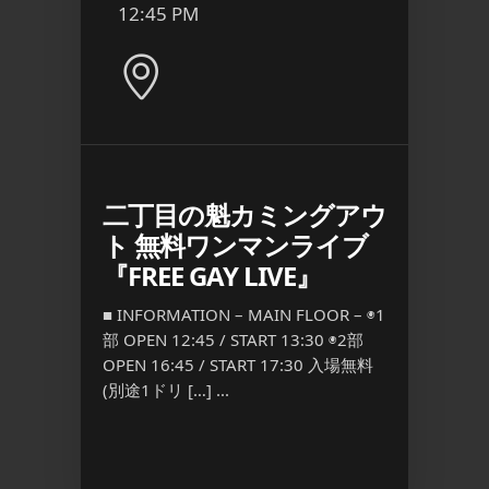
12:45 PM
8:00
二丁目の魁カミングアウ
日本
ト 無料ワンマンライブ
江
『FREE GAY LIVE』
R – [入
■ INFO
:00
場制限] M
■ INFORMATION – MAIN FLOOR – ◉1
n
[FEE] 
部 OPEN 12:45 / START 13:30 ◉2部
通常料 […
OPEN 16:45 / START 17:30 入場無料
(別途1ドリ […] ...