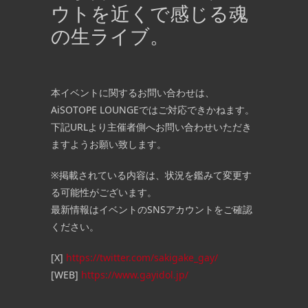
ウトを近くで感じる魂
の生ライブ。
本イベントに関するお問い合わせは、
AiSOTOPE LOUNGEではご対応できかねます。
下記URLより主催者側へお問い合わせいただき
ますようお願い致します。
※掲載されている内容は、状況を鑑みて変更す
る可能性がございます。
最新情報はイベントのSNSアカウントをご確認
ください。
[X]
https://twitter.com/sakigake_gay/
[WEB]
https://www.gayidol.jp/