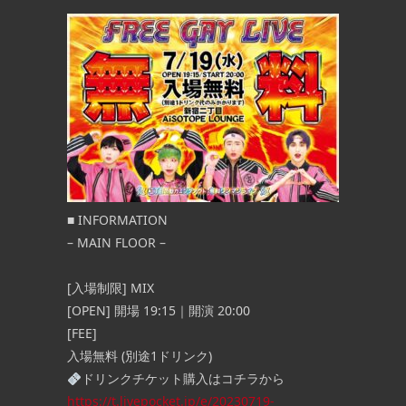
■
INFORMATION
– MAIN FLOOR –
[入場制限] MIX
[OPEN] 開場 19:15｜開演 20:00
[FEE]
入場無料 (別途1ドリンク)
ドリンクチケット購入はコチラから
https://t.livepocket.jp/e/20230719-