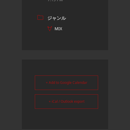
ジャンル
MIX
+ Add to Google Calendar
+ iCal / Outlook export