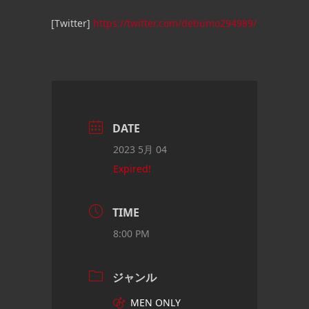
[Twitter]
https://twitter.com/debumo294989/
DATE
2023 5月 04
Expired!
TIME
8:00 PM
ジャンル
MEN ONLY