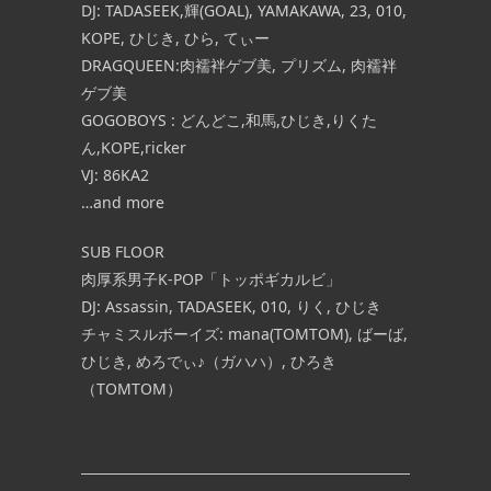
DJ: TADASEEK,輝(GOAL), YAMAKAWA, 23, 010,
KOPE, ひじき, ひら, てぃー
DRAGQUEEN:肉襦袢ゲブ美, プリズム, 肉襦袢
ゲブ美
GOGOBOYS : どんどこ,和馬,ひじき,りくた
ん,KOPE,ricker
VJ: 86KA2
…and more
SUB FLOOR
肉厚系男子K-POP「トッポギカルビ」
DJ: Assassin, TADASEEK, 010, りく, ひじき
チャミスルボーイズ: mana(TOMTOM), ばーば,
ひじき, めろでぃ♪（ガハハ）, ひろき
（TOMTOM）