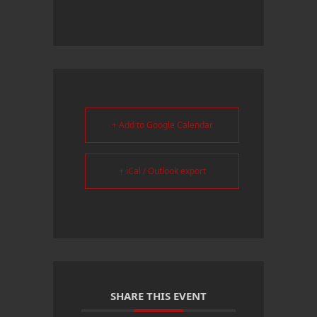
+ Add to Google Calendar
+ iCal / Outlook export
SHARE THIS EVENT