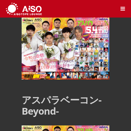
アスパラベーコン-
Beyond-