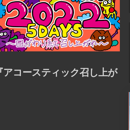
Y2『アコースティック召し上が