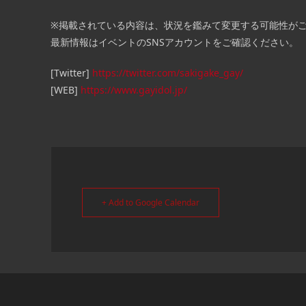
※掲載されている内容は、状況を鑑みて変更する可能性が
最新情報はイベントのSNSアカウントをご確認ください。
[Twitter]
https://twitter.com/sakigake_gay/
[WEB]
https://www.gayidol.jp/
+ Add to Google Calendar