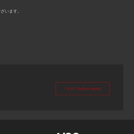
ございます。
+ iCal / Outlook export