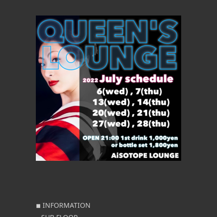
◾︎ INFORMATION