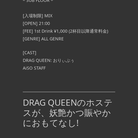
– SUB FLOOR –
[入場制限] MIX
[OPEN] 21:00
[FEE] 1st Drink ¥1,000 (2杯目以降通常料金)
[GENRE] ALL GENRE
[CAST]
DRAG QUEEN: おりぃ
ぶぅ
AiSO STAFF
DRAG QUEENのホステ
スが、妖艶かつ賑やか
におもてなし!