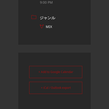
9:00 PM
ジャンル
MIX
+ Add to Google Calendar
+ iCal / Outlook export