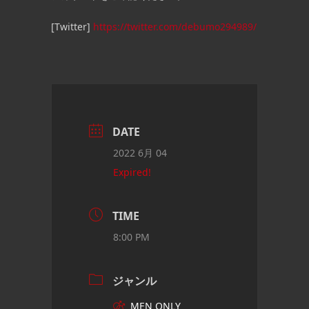
[Twitter]
https://twitter.com/debumo294989/
DATE
2022 6月 04
Expired!
TIME
8:00 PM
ジャンル
MEN ONLY