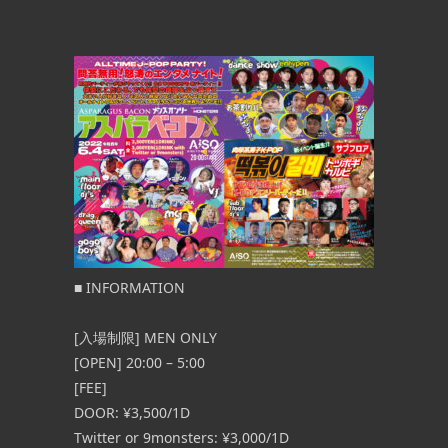
■ INFORMATION
[入場制限] MEN ONLY
[OPEN] 20:00 – 5:00
[FEE]
DOOR: ¥3,500/1D
Twitter or 9monsters: ¥3,000/1D