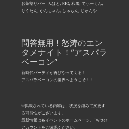
お茶割りバー: みはと, RIO, 和馬, てぃーくん,
りくたん, かんちゃん, しゅもん, じゅんや
問答無用！怒涛のエン
タメナイト！”アスパラ
ベーコン”
新時代パーティが再びやってくる！
アスパラベーコンの世界へようこそ！！
※掲載されている内容は、状況を鑑みて変更す
る可能性がございます。
最新情報は各イベントのホームページ、Twitter
アカウントをご確認ください。