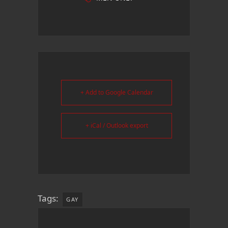
+ Add to Google Calendar
+ iCal / Outlook export
Tags:
GAY