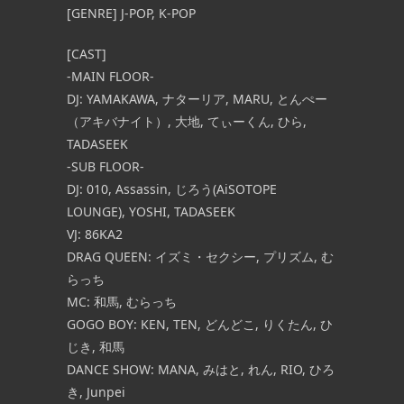
[GENRE] J-POP, K-POP
[CAST]
-MAIN FLOOR-
DJ: YAMAKAWA, ナターリア, MARU, とんぺー
（アキバナイト）, 大地, てぃーくん, ひら,
TADASEEK
-SUB FLOOR-
DJ: 010, Assassin, じろう(AiSOTOPE
LOUNGE), YOSHI, TADASEEK
VJ: 86KA2
DRAG QUEEN: イズミ・セクシー, プリズム, む
らっち
MC: 和馬, むらっち
GOGO BOY: KEN, TEN, どんどこ, りくたん, ひ
じき, 和馬
DANCE SHOW: MANA, みはと, れん, RIO, ひろ
き, Junpei