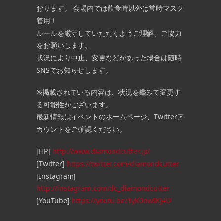
おります。 会場内では飲食時以外は常時マスク
着用！
ルールを厳守していただくようご理解、ご協力
をお願いします。
状況により中止、変更などがあった場合は随時
SNSでお知らせします。
※掲載されている内容は、状況を鑑みて変更す
る可能性がございます。
最新情報はイベントのホームページ、Twitterア
カウントをご確認ください。
[HP]
http://www.diamondcutter.jp/
[Twitter]
https://twitter.com/diamondcutter
[Instagram]
http://instagram.com/dc_diamondcutter
[YouTube]
https://youtu.be/1yK0nwIKJ4U