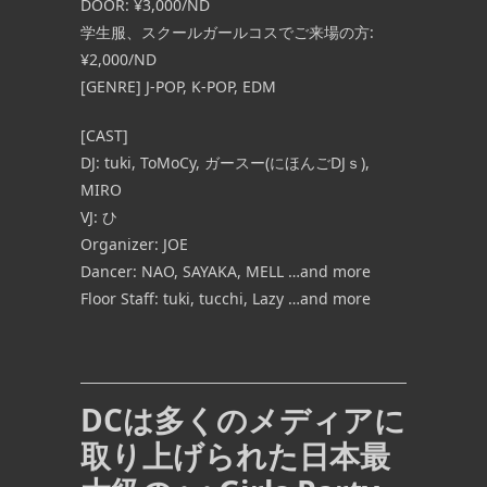
DOOR: ¥3,000/ND
学生服、スクールガールコスでご来場の方:
¥2,000/ND
[GENRE] J-POP, K-POP, EDM
[CAST]
DJ: tuki, ToMoCy, ガースー(にほんごDJｓ),
MIRO
VJ: ひ
Organizer: JOE
Dancer: NAO, SAYAKA, MELL …and more
Floor Staff: tuki, tucchi, Lazy …and more
DCは多くのメディアに
取り上げられた日本最