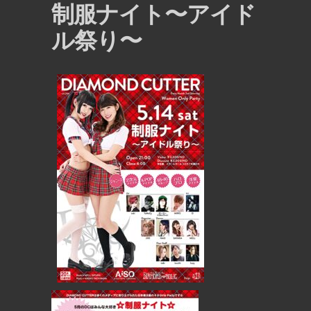
制服ナイト〜アイド
ル祭り〜