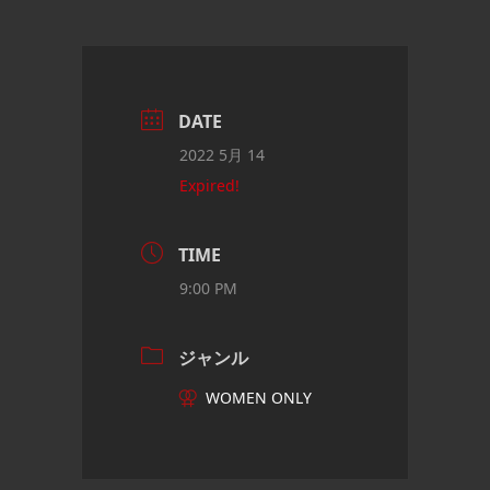
DATE
2022 5月 14
Expired!
TIME
9:00 PM
ジャンル
WOMEN ONLY