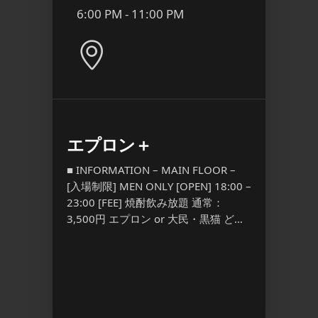
6:00 PM - 11:00 PM
9:00
Pink
エプロン＋
YORO
l.3
Anni
■ INFORMATION – MAIN FLOOR –
[入場制限] MEN ONLY [OPEN] 18:00 –
■ INFO
23:00 [FEE] 焼酎飲み放題 通常：
 – [入場
場制限] M
3,500円 エプロン or 大民・黒猫 ど
PEN]
[FEE] 
[…] ...
,800/1D
Discount