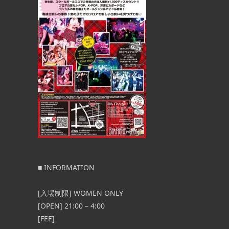
■ INFORMATION
[入場制限] WOMEN ONLY
[OPEN] 21:00 – 4:00
[FEE]