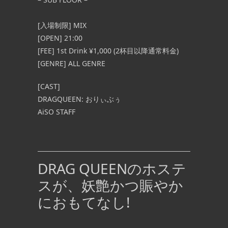
[入場制限] MIX
[OPEN] 21:00
[FEE] 1st Drink ¥1,000 (2杯目以降通常料金)
[GENRE] ALL GENRE
[CAST]
DRAGQUEEN: おりぃ
ぶぅ
AiSO STAFF
DRAG QUEENのホステ
スが、妖艶かつ賑やか
におもてなし!