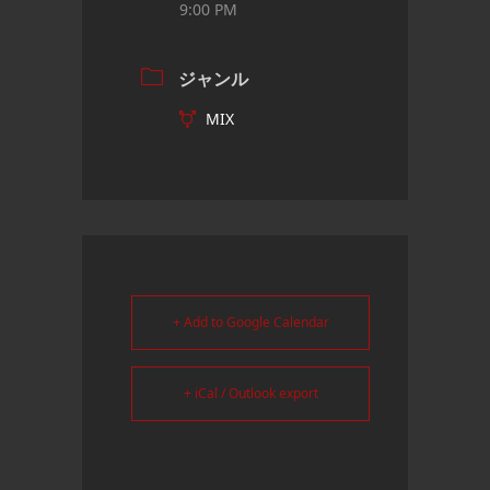
9:00 PM
ジャンル
MIX
+ Add to Google Calendar
+ iCal / Outlook export