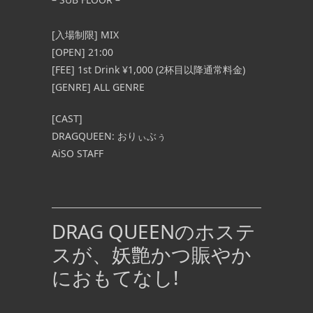
[入場制限] MIX
[OPEN] 21:00
[FEE] 1st Drink ¥1,000 (2杯目以降通常料金)
[GENRE] ALL GENRE
[CAST]
DRAGQUEEN: おりぃ
ぶぅ
AiSO STAFF
DRAG QUEENのホステ
スが、妖艶かつ賑やか
におもてなし!