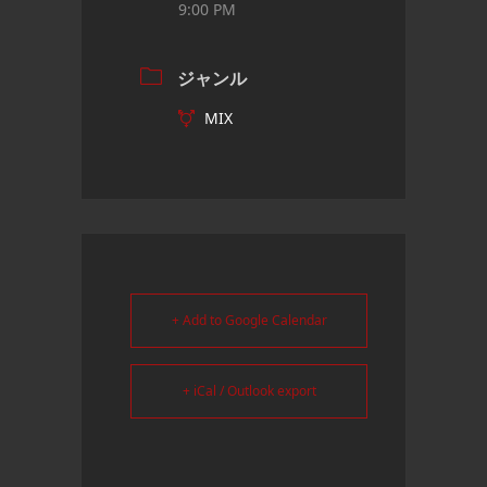
9:00 PM
ジャンル
MIX
+ Add to Google Calendar
+ iCal / Outlook export