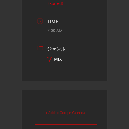
Expired!
TIME
7:00 AM
ジャンル
MIX
+ Add to Google Calendar