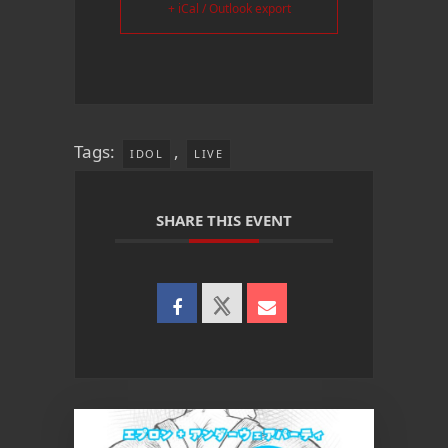
+ iCal / Outlook export
Tags:
,
IDOL
LIVE
SHARE THIS EVENT