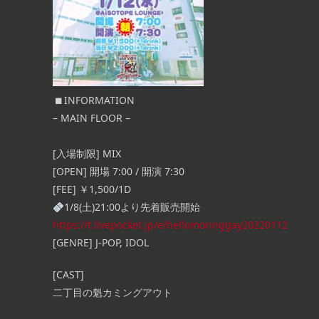
⬛︎ INFORMATION
– MAIN FLOOR –
[入場制限] MIX
[OPEN] 開場 7:00 / 開演 7:30
[FEE]
￥1,500/1D
1/8(土)21:00より先着販売開始
https://t.livepocket.jp/e/hellomoringgay20220112
[GENRE] J-POP, IDOL
[CAST]
二丁目の魁カミングアウト