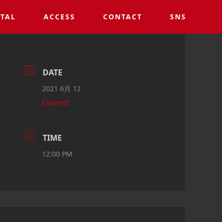
TAL
ACCESS
CONTACT
SNS
DATE
2021 6月 12
Expired!
TIME
12:00 PM