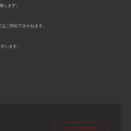
催します。
GEではご対応できかねます。
ございます。
+ iCal / Outlook export