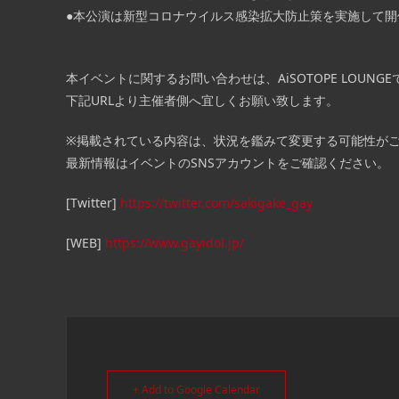
●本公演は新型コロナウイルス感染拡大防止策を実施して開
本イベントに関するお問い合わせは、AiSOTOPE LOUN
下記URLより主催者側へ宜しくお願い致します。
※掲載されている内容は、状況を鑑みて変更する可能性が
最新情報はイベントのSNSアカウントをご確認ください。
[Twitter]
https://twitter.com/sakigake_gay
[WEB]
https://www.gayidol.jp/
+ Add to Google Calendar