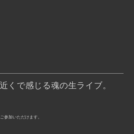
近くで感じる魂の生ライブ。
みご参加いただけます。