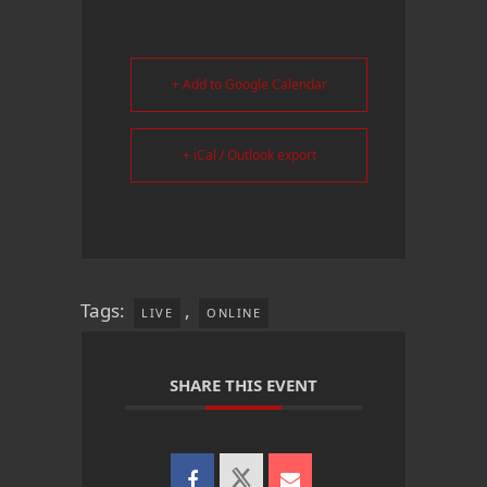
+ Add to Google Calendar
+ iCal / Outlook export
Tags:
,
LIVE
ONLINE
SHARE THIS EVENT