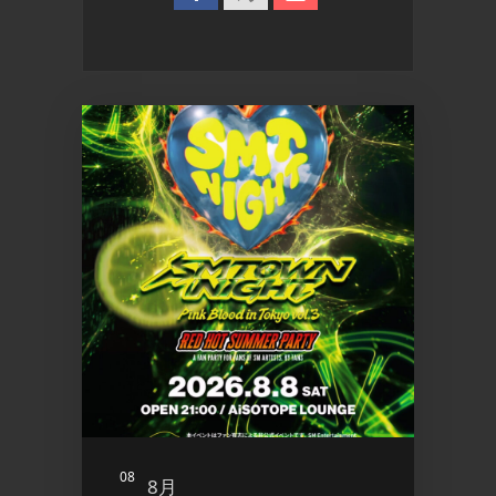
08
09
8月
8