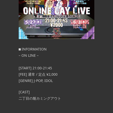
⬛︎ INFORMATION
– ON LINE –
[START]
21:00-21:45
[FEE]
通常 / 定点 ¥2,000
[GENRE] J-POP, IDOL
[CAST]
二丁目の魁カミングアウト