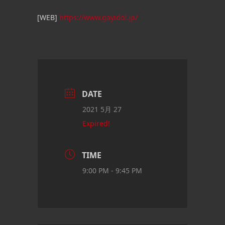
[WEB]
https://www.gayidol.jp/
DATE
2021 5月 27
Expired!
TIME
9:00 PM - 9:45 PM