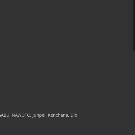
[OPEN] 21:00 – 4:00 [FEE] DOOR: ¥3,000/1D
 焼酎飲み
9mon Discount: ¥2,500/1 […] ...
 ど
GABU, NAWOTO, Junpei, Kenchana, Dio