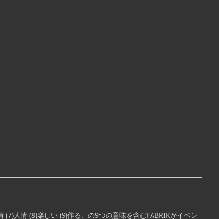
6)友情 (7)人情 (8)楽しい (9)作る、の9つの意味を含むFABRIKがイベン